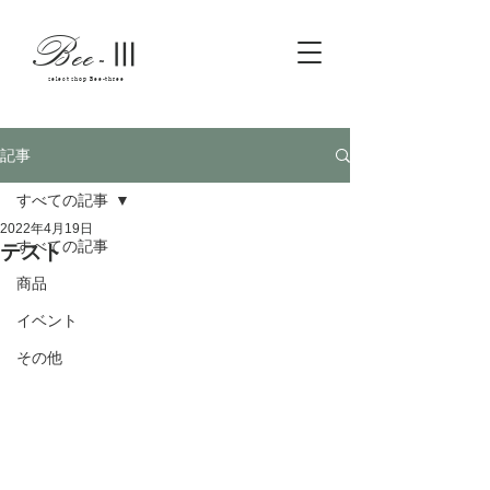
Bee
-
Ⅲ
select shop Bee-three
記事
すべての記事
2022年4月19日
すべての記事
テスト
商品
イベント
その他