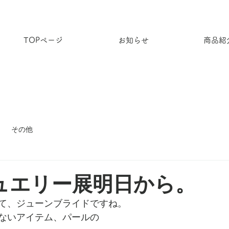
TOPページ
お知らせ
商品紹
その他
ュエリー展明日から。
て、ジューンブライドですね。
ないアイテム、パールの