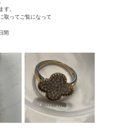
。
ます。
に取ってご覧になって
2日間