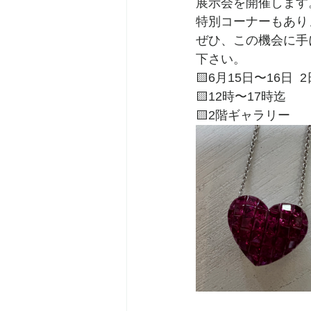
展示会を開催します
特別コーナーもあり
ぜひ、この機会に手
下さい。
🟨6月15日〜16日  
🟨12時〜17時迄
🟨2階ギャラリー