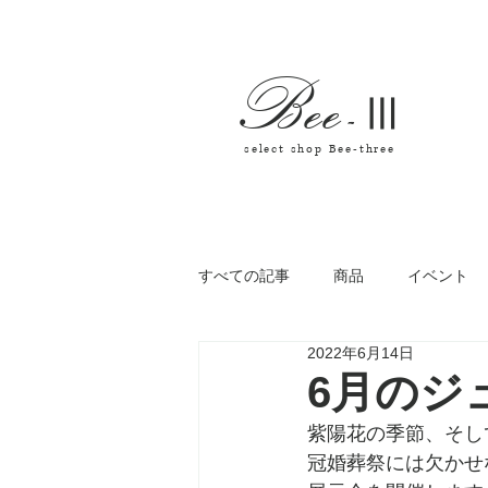
Bee
-
Ⅲ
select shop Bee-three
すべての記事
商品
イベント
2022年6月14日
6月のジ
紫陽花の季節、そし
冠婚葬祭には欠かせ