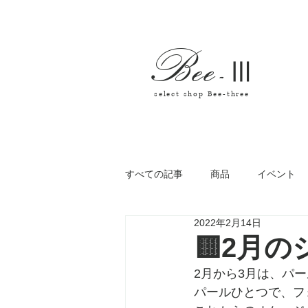
Bee
-
Ⅲ
select shop Bee-three
すべての記事
商品
イベント
2022年2月14日
🟨2月
2月から3月は、パ
パールひとつで、フ