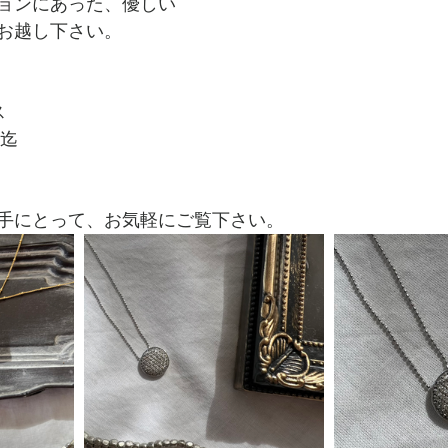
ョンにあった、優しい
お越し下さい。
ス
時迄
ぞ手にとって、お気軽にご覧下さい。