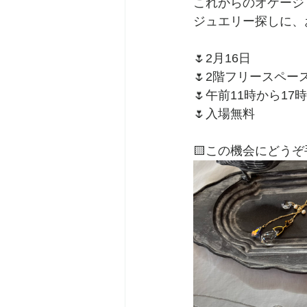
これからのオケージ
ジュエリー探しに、
🌷2月16日
🌷2階フリースペー
🌷午前11時から17
🌷入場無料
🟨この機会にどう