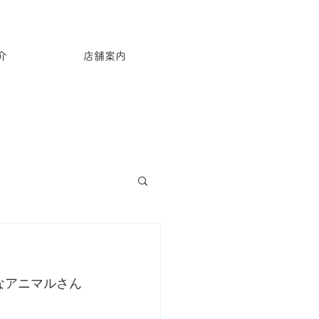
介
店舗案内
なアニマルさん