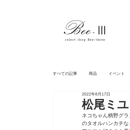
Bee
-
Ⅲ
select shop Bee-three
すべての記事
商品
イベント
2022年8月17日
松尾ミユ
ネコちゃん柄野グラ
のタオルハンカチな