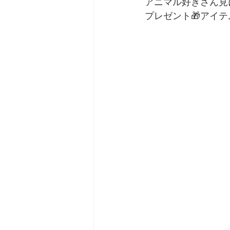
アニマル好きさん見
プレゼント🎁アイテ