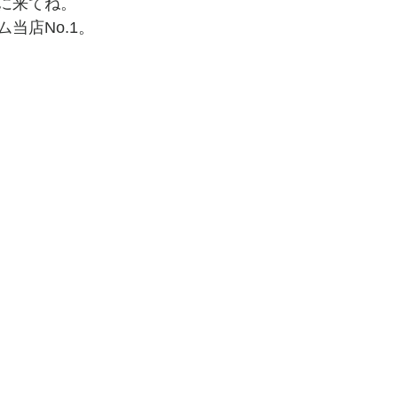
に来てね。
ム当店No.1。