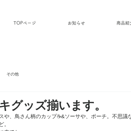
TOPページ
お知らせ
商品紹
その他
キグッズ揃います。
スや、鳥さん柄のカップ☕️&ソーサや、ポーチ。不思議
ど。