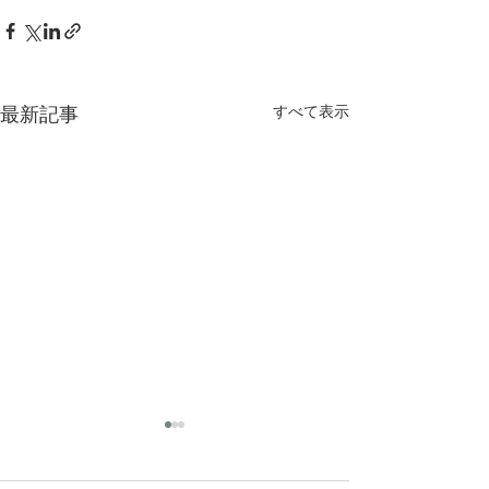
すべて表示
最新記事
作家さん2人のワークショ
ップ。