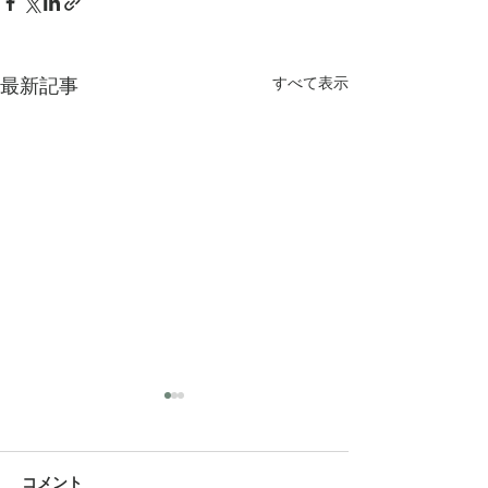
すべて表示
最新記事
作家さん2人のワークショ
ップ。
12月12日から始まる「自分へ
コメント