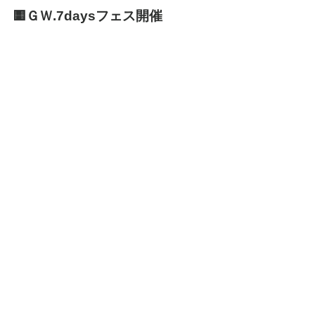
🟨ＧＷ.7daysフェス開催